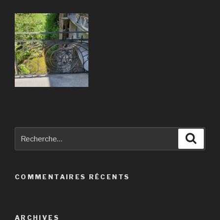
Recherche
Reche
pour
:
COMMENTAIRES RÉCENTS
ARCHIVES